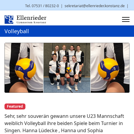
Tel. 07531 / 80232-0
|
sekretariat@ellenrieder.konstanz.de
|
Brauneggerstr. 29 | 78462 Konstanz
Volleyball
Featured
Sehr, sehr souverän gewann unsere U23 Mannschaft
weiblich Volleyball ihre beiden Spiele beim Turnier in
Singen. Hanna Lüdecke , Hanna und Sophia