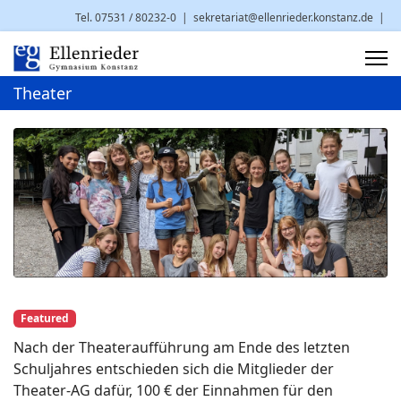
Tel. 07531 / 80232-0
|
sekretariat@ellenrieder.konstanz.de
|
Brauneggerstr. 29 | 78462 Konstanz
Theater
Featured
Nach der Theateraufführung am Ende des letzten
Schuljahres entschieden sich die Mitglieder der
Theater-AG dafür, 100 € der Einnahmen für den