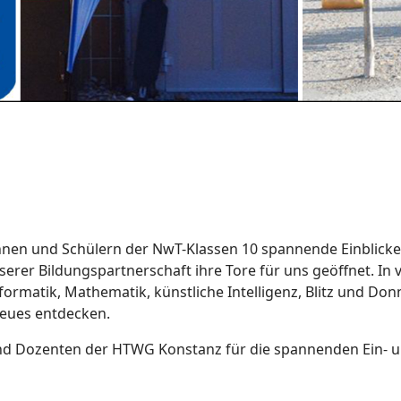
nnen und Schülern der NwT-Klassen 10 spannende Einblicke
rer Bildungspartnerschaft ihre Tore für uns geöffnet. In
ormatik, Mathematik, künstliche Intelligenz, Blitz und Do
Neues entdecken.
und Dozenten der HTWG Konstanz für die spannenden Ein- un