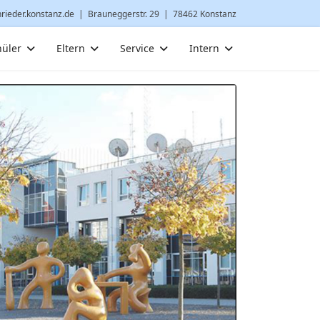
nrieder.konstanz.de
| Brauneggerstr. 29 | 78462 Konstanz
hüler
Eltern
Service
Intern