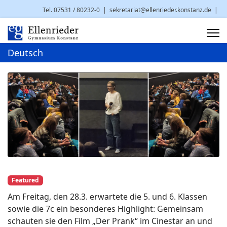
Tel. 07531 / 80232-0
|
sekretariat@ellenrieder.konstanz.de
|
Brauneggerstr. 29 | 78462 Konstanz
Deutsch
Featured
Am Freitag, den 28.3. erwartete die 5. und 6. Klassen
sowie die 7c ein besonderes Highlight: Gemeinsam
schauten sie den Film „Der Prank“ im Cinestar an und