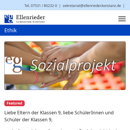
Tel. 07531 / 80232-0
|
sekretariat@ellenrieder.konstanz.de
|
Brauneggerstr. 29 | 78462 Konstanz
Ethik
Featured
Liebe Eltern der Klassen 9, liebe SchülerInnen und
Schüler der Klassen 9,