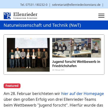
Tel. 07531 / 80232-0
|
sekretariat@ellenrieder.konstanz.de
|
Brauneggerstr. 29 | 78462 Konstanz
Naturwissenschaft und Technik (NwT)
Featured
Am 28. Februar berichteten wir
hier auf der Homepage
über den großen Erfolg von drei Ellenrieder-Teams
beim Wettbewerb "Jugend forscht". Hierfür wurde das