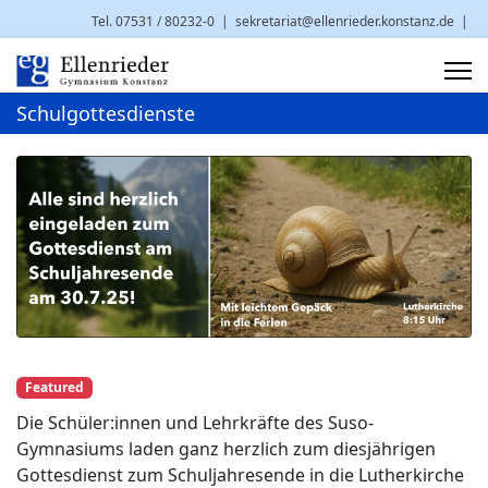
Tel. 07531 / 80232-0
|
sekretariat@ellenrieder.konstanz.de
|
Brauneggerstr. 29 | 78462 Konstanz
Schulgottesdienste
Featured
Die Schüler:innen und Lehrkräfte des Suso-
Gymnasiums laden ganz herzlich zum diesjährigen
Gottesdienst zum Schuljahresende in die Lutherkirche