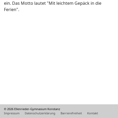
ein. Das Motto lautet "Mit leichtem Gepäck in die
Ferien".
© 2026 Ellenrieder-Gymnasium Konstanz
Impressum
Datenschutzerklärung
Barrierefreiheit
Kontakt