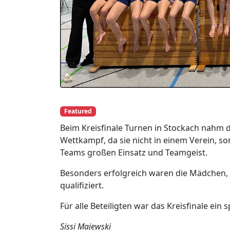
Featured
Beim Kreisfinale Turnen in Stockach nahm d
Wettkampf, da sie nicht in einem Verein, s
Teams großen Einsatz und Teamgeist.
Besonders erfolgreich waren die Mädchen, di
qualifiziert.
Für alle Beteiligten war das Kreisfinale ei
Sissi Majewski