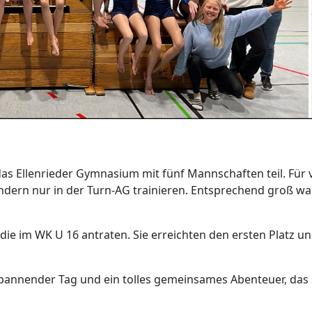
as Ellenrieder Gymnasium mit fünf Mannschaften teil. Für v
ondern nur in der Turn-AG trainieren. Entsprechend groß wa
e im WK U 16 antraten. Sie erreichten den ersten Platz und
n spannender Tag und ein tolles gemeinsames Abenteuer, das 