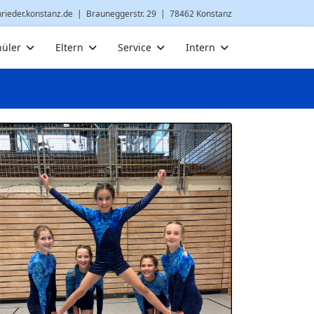
nrieder.konstanz.de
| Brauneggerstr. 29 | 78462 Konstanz
hüler
Eltern
Service
Intern