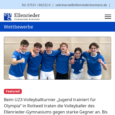
Tel. 07531 / 80232-0
|
sekretariat@ellenrieder.konstanz.de
|
Brauneggerstr. 29 | 78462 Konstanz
Wettbewerbe
Featured
Beim U23-Volleyballturnier „Jugend trainiert für
Olympia“ in Rottweil traten die Volleyballer des
Ellenrieder-Gymnasiums gegen starke Gegner an. Bis