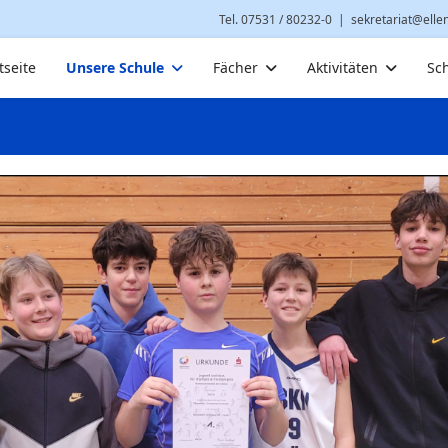
Tel. 07531 / 80232-0
|
sekretariat@elle
tseite
Unsere Schule
Fächer
Aktivitäten
Sc