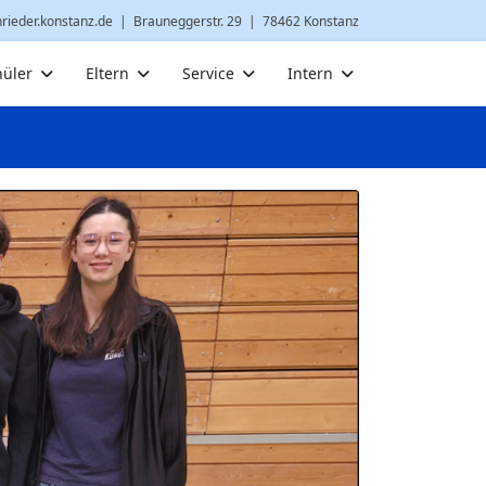
nrieder.konstanz.de
| Brauneggerstr. 29 | 78462 Konstanz
hüler
Eltern
Service
Intern