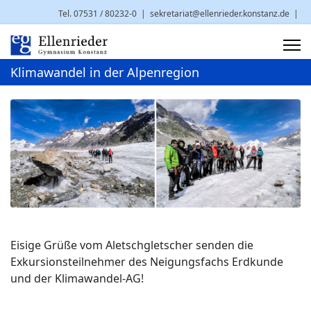
Tel. 07531 / 80232-0
|
sekretariat@ellenrieder.konstanz.de
|
Brauneggerstr. 29 | 78462 Konstanz
Klimawandel in der Alpenregion
Eisige Grüße vom Aletschgletscher senden die
Exkursionsteilnehmer des Neigungsfachs Erdkunde
und der Klimawandel-AG!