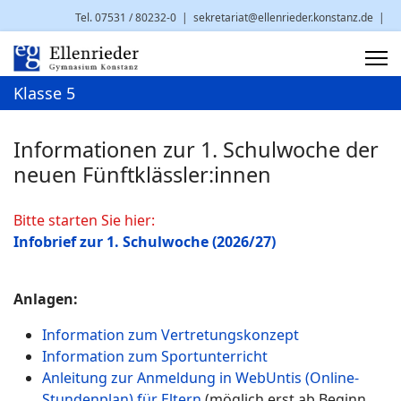
Tel. 07531 / 80232-0
|
sekretariat@ellenrieder.konstanz.de
|
Brauneggerstr. 29 | 78462 Konstanz
Klasse 5
Informationen zur 1. Schulwoche der
neuen Fünftklässler:innen
Bitte starten Sie hier:
Infobrief zur 1. Schulwoche (2026/27)
Anlagen:
Information zum Vertretungskonzept
Information zum Sportunterricht
Anleitung zur Anmeldung in WebUntis (Online-
Stundenplan) für Eltern
(möglich erst ab Beginn