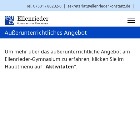
Tel. 07531 / 80232-0
|
sekretariat@ellenrieder.konstanz.de
|
Brauneggerstr. 29 | 78462 Konstanz
Außerunterrichtliches Angebot
Um mehr über das außerunterrichtliche Angebot am
Ellenrieder-Gymnasium zu erfahren, klicken Sie im
Hauptmenü auf "
Aktivitäten
".