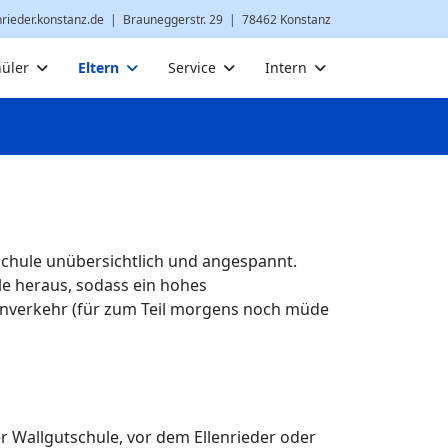
nrieder.konstanz.de
| Brauneggerstr. 29 | 78462 Konstanz
üler
Eltern
Service
Intern
Schule unübersichtlich und angespannt.
le heraus, sodass ein hohes
enverkehr (für zum Teil morgens noch müde
er Wallgutschule, vor dem Ellenrieder oder