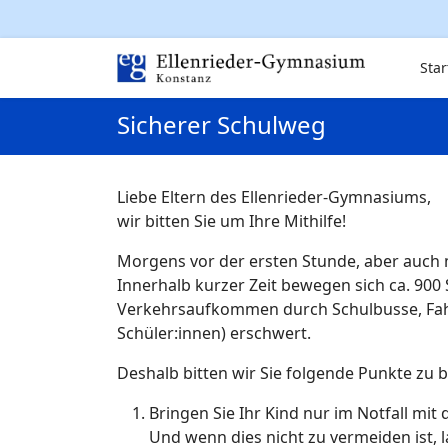
Star
Sicherer Schulweg
Liebe Eltern des Ellenrieder-Gymnasiums,
wir bitten Sie um Ihre Mithilfe!
Morgens vor der ersten Stunde, aber auch m
Innerhalb kurzer Zeit bewegen sich ca. 900
Verkehrsaufkommen durch Schulbusse, Fahr
Schüler:innen) erschwert.
Deshalb bitten wir Sie folgende Punkte zu 
Bringen Sie Ihr Kind nur im Notfall mit
Und wenn dies nicht zu vermeiden ist, l