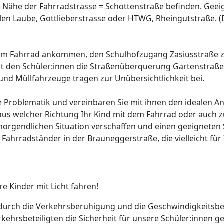
 Nähe der Fahrradstrasse = Schottenstraße befinden. Geei
llen Laube, Gottlieberstrasse oder HTWG, Rheingutstraße. 
 dem Fahrrad ankommen, den Schulhofzugang Zasiusstraße z
ällt den Schüler:innen die Straßenüberquerung Gartenstra
d Müllfahrzeuge tragen zur Unübersichtlichkeit bei.
e Problematik und vereinbaren Sie mit ihnen den idealen An
us welcher Richtung Ihr Kind mit dem Fahrrad oder auch zu
 morgendlichen Situation verschaffen und einen geeigneten
Fahrradständer in der Brauneggerstraße, die vielleicht für I
hre Kinder mit Licht fahren!
durch die Verkehrsberuhigung und die Geschwindigkeitsbeg
rkehrsbeteiligten die Sicherheit für unsere Schüler:innen ge