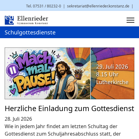
Tel. 07531 / 80232-0
|
sekretariat@ellenrieder.konstanz.de
|
Brauneggerstr. 29 | 78462 Konstanz
Schulgottesdienste
Herzliche Einladung zum Gottesdienst
28. Juli 2026
Wie in jedem Jahr findet am letzten Schultag der
Gottesdienst zum Schuljahresabschluss statt, der