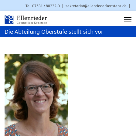
Tel. 07531 / 80232-0
|
sekretariat@ellenrieder.konstanz.de
|
Brauneggerstr. 29 | 78462 Konstanz
Die Abteilung Oberstufe stellt sich vor