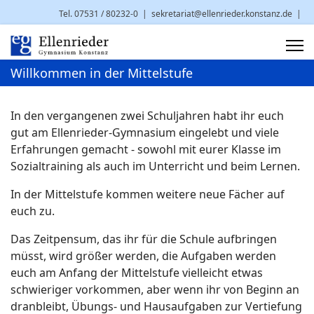
Tel. 07531 / 80232-0
|
sekretariat@ellenrieder.konstanz.de
|
Brauneggerstr. 29 | 78462 Konstanz
Willkommen in der Mittelstufe
In den vergangenen zwei Schuljahren habt ihr euch
gut am Ellenrieder-Gymnasium eingelebt und viele
Erfahrungen gemacht - sowohl mit eurer Klasse im
Sozialtraining als auch im Unterricht und beim Lernen.
In der Mittelstufe kommen weitere neue Fächer auf
euch zu.
Das Zeitpensum, das ihr für die Schule aufbringen
müsst, wird größer werden, die Aufgaben werden
euch am Anfang der Mittelstufe vielleicht etwas
schwieriger vorkommen, aber wenn ihr von Beginn an
dranbleibt, Übungs- und Hausaufgaben zur Vertiefung