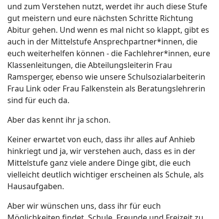
und zum Verstehen nutzt, werdet ihr auch diese Stufe
gut meistern und eure nächsten Schritte Richtung
Abitur gehen. Und wenn es mal nicht so klappt, gibt es
auch in der Mittelstufe Ansprechpartner*innen, die
euch weiterhelfen können - die Fachlehrer*innen, eure
Klassenleitungen, die Abteilungsleiterin Frau
Ramsperger, ebenso wie unsere Schulsozialarbeiterin
Frau Link oder Frau Falkenstein als Beratungslehrerin
sind für euch da.
Aber das kennt ihr ja schon.
Keiner erwartet von euch, dass ihr alles auf Anhieb
hinkriegt und ja, wir verstehen auch, dass es in der
Mittelstufe ganz viele andere Dinge gibt, die euch
vielleicht deutlich wichtiger erscheinen als Schule, als
Hausaufgaben.
Aber wir wünschen uns, dass ihr für euch
Möglichkeiten findet, Schule, Freunde und Freizeit zu