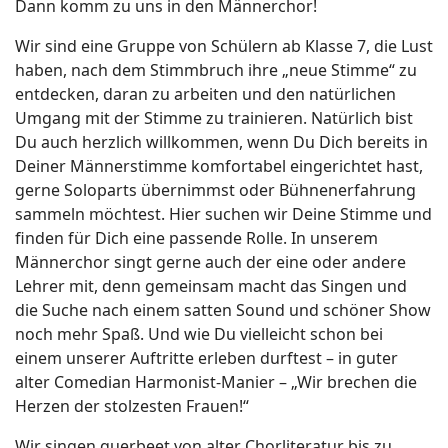
Dann komm zu uns in den Männerchor!
Wir sind eine Gruppe von Schülern ab Klasse 7, die Lust
haben, nach dem Stimmbruch ihre „neue Stimme“ zu
entdecken, daran zu arbeiten und den natürlichen
Umgang mit der Stimme zu trainieren. Natürlich bist
Du auch herzlich willkommen, wenn Du Dich bereits in
Deiner Männerstimme komfortabel eingerichtet hast,
gerne Soloparts übernimmst oder Bühnenerfahrung
sammeln möchtest. Hier suchen wir Deine Stimme und
finden für Dich eine passende Rolle. In unserem
Männerchor singt gerne auch der eine oder andere
Lehrer mit, denn gemeinsam macht das Singen und
die Suche nach einem satten Sound und schöner Show
noch mehr Spaß. Und wie Du vielleicht schon bei
einem unserer Auftritte erleben durftest – in guter
alter Comedian Harmonist-Manier – „Wir brechen die
Herzen der stolzesten Frauen!“
Wir singen querbeet von alter Chorliteratur bis zu