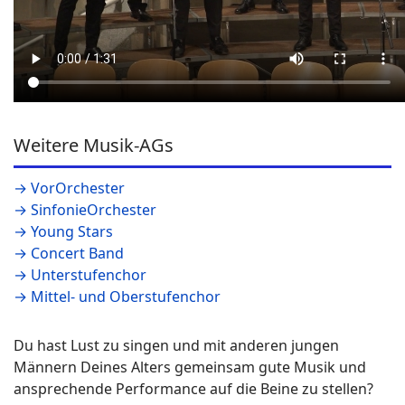
Weitere Musik-AGs
→ VorOrchester
→ SinfonieOrchester
→ Young Stars
→ Concert Band
→ Unterstufenchor
→ Mittel- und Oberstufenchor
Du hast Lust zu singen und mit anderen jungen
Männern Deines Alters gemeinsam gute Musik und
ansprechende Performance auf die Beine zu stellen?