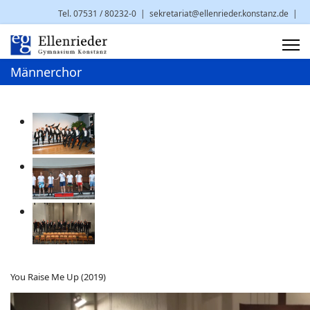
Tel. 07531 / 80232-0
|
sekretariat@ellenrieder.konstanz.de
|
Brauneggerstr. 29 | 78462 Konstanz
Männerchor
You Raise Me Up (2019)