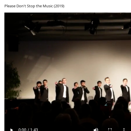
Please Don't Stop the Music (2019)