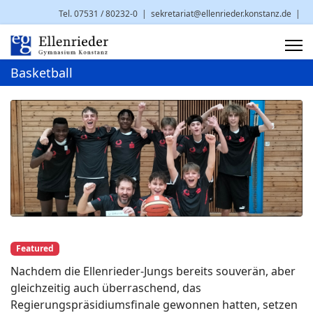
Tel. 07531 / 80232-0
|
sekretariat@ellenrieder.konstanz.de
|
Brauneggerstr. 29 | 78462 Konstanz
Basketball
Featured
Nachdem die Ellenrieder-Jungs bereits souverän, aber
gleichzeitig auch überraschend, das
Regierungspräsidiumsfinale gewonnen hatten, setzen