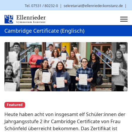
Tel. 07531 / 80232-0
|
sekretariat@ellenrieder.konstanz.de
|
Brauneggerstr. 29 | 78462 Konstanz
Cambridge Certificate (Englisch)
Featured
Heute haben acht von insgesamt elf Schüler:innen der
Jahrgangsstufe 2 ihr Cambridge Certificate von Frau
Schönfeld überreicht bekommen. Das Zertifikat ist