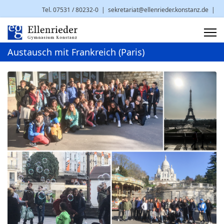
Tel. 07531 / 80232-0
|
sekretariat@ellenrieder.konstanz.de
|
Brauneggerstr. 29 | 78462 Konstanz
Austausch mit Frankreich (Paris)