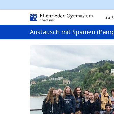
Start
Austausch mit Spanien (Pamp