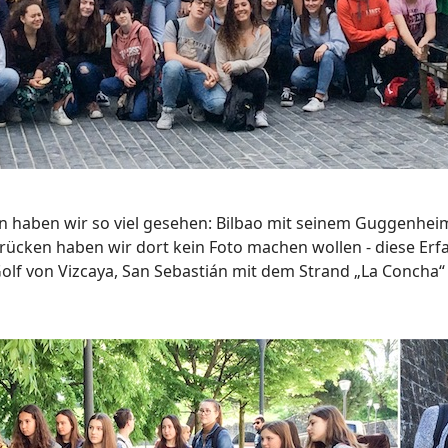
on haben wir so viel gesehen: Bilbao mit seinem Guggenhei
ndrücken haben wir dort kein Foto machen wollen - diese Er
olf von Vizcaya, San Sebastián mit dem Strand „La Concha