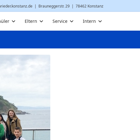
nrieder.konstanz.de
| Brauneggerstr. 29 | 78462 Konstanz
hüler
Eltern
Service
Intern