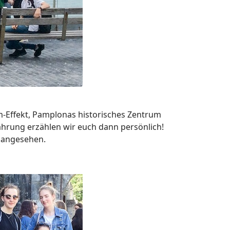
m-Effekt, Pamplonas historisches Zentrum
fahrung erzählen wir euch dann persönlich!
“ angesehen.