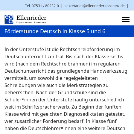
Tel. 07531 / 80232-0
|
sekretariat@ellenrieder.konstanz.de
|
Brauneggerstr. 29 | 78462 Konstanz
Förderstunde Deutsch in Klasse 5 und 6
In der Unterstufe ist die Rechtschreibförderung im
Deutschunterricht zentral. Bis nach der Klasse sechs
wird (nach dem Rechtschreibrahmen) im regulären
Deutschunterricht das grundlegende Handwerkszeug
vermittelt, um sowohl die regelgeleiteten
Schreibungen wie auch die Merkstrategien zu
beherrschen. Nach der Grundschule sind die
Schüler*innen der Unterstufe häufig unterschiedlich
weit im Schriftspracherwerb. Zu Beginn der fünften
Klasse wird mit geeichten Diagnosediktaten getestet,
wer zusätzlicher Förderung bedarf. In Klasse fünf
haben die Deutschlehrer*innen eine weitere Deutsch