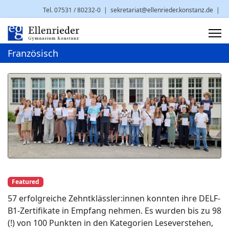
Tel. 07531 / 80232-0
|
sekretariat@ellenrieder.konstanz.de
|
Brauneggerstr. 29 | 78462 Konstanz
Französisch
Featured
57 erfolgreiche Zehntklässler:innen konnten ihre DELF-
B1-Zertifikate in Empfang nehmen. Es wurden bis zu 98
(!) von 100 Punkten in den Kategorien Leseverstehen,